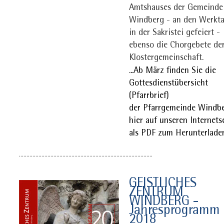
Amtshauses der Gemeinde
Windberg - an den Werkt
in der Sakristei gefeiert -
ebenso die Chorgebete de
Klostergemeinschaft.
...Ab März finden Sie die
Gottesdienstübersicht
(Pfarrbrief)
der Pfarrgemeinde Windb
hier auf unseren Internets
als PDF zum Herunterlade
.........................................................................................
GEISTLICHES
ZENTRUM
WINDBERG -
Jahresprogramm
2018