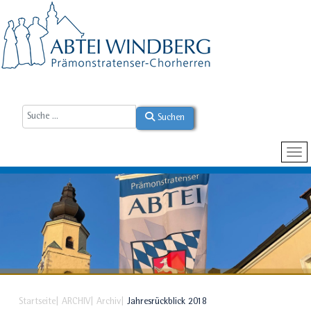
Suchen
Startseite
ARCHIV
Archiv
Jahresrückblick 2018