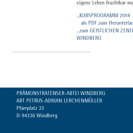
eigene Leben fruchtbar m
...KURSPROGRAMM 2018
als PDF zum Herunterla
...zum GEISTLICHEN ZEN
WINDBERG
.........................................................................................
PRÄMONSTRATENSER-ABTEI WINDBERG
ABT PETRUS-ADRIAN LERCHENMÜLLER
Pfarrplatz 22
D-94336 Windberg