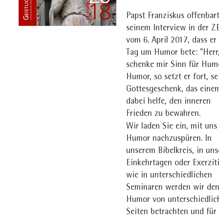
Papst Franziskus offenbart
seinem Interview in der Z
vom 6. April 2017, dass er
Tag um Humor bete: "Herr
schenke mir Sinn für Humo
Humor, so setzt er fort, se
Gottesgeschenk, das eine
dabei helfe, den inneren
Frieden zu bewahren.
Wir laden Sie ein, mit un
Humor nachzuspüren. In
unserem Bibelkreis, in uns
Einkehrtagen oder Exerzit
wie in unterschiedlichen
Seminaren werden wir de
Humor von unterschiedlic
Seiten betrachten und für