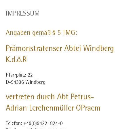
IMPRESSUM
Angaben gemäß § 5 TMG:
Prämonstratenser Abtei Windberg
K.d.ö.R
Pfarrplatz 22
D-94336 Windberg
vertreten durch Abt Petrus-
Adrian Lerchenmüller OPraem
Telefon: +49(0)9422 824-0