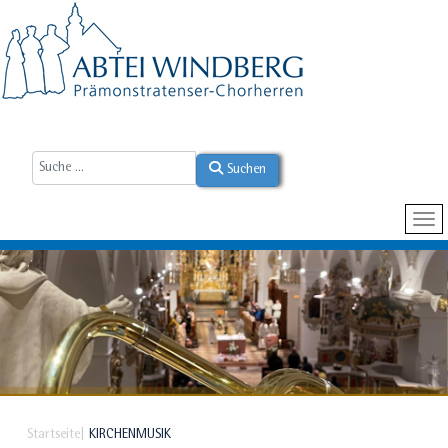
Suchen
Startseite
KIRCHENMUSIK