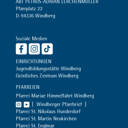
ABT PETRUS-ADRIAN LERCHENMÜLLER
Pfarrplatz 22
D-94336 Windberg
Soziale Medien
EINRICHTUNGEN
Jugendbildungsstätte Windberg
Geistliches Zentrum Windberg
PFARREIEN
Pfarrei Mariae Himmelfahrt Windberg
[
Windberger Pfarrbrief
]
Pfarrei St. Nikolaus Hunderdorf
Pfarrei St. Martin Neukirchen
Pfarrei St. Englmar