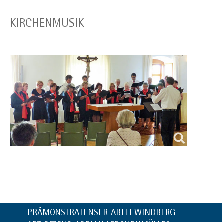
KIRCHENMUSIK
PRÄMONSTRATENSER-ABTEI WINDBERG