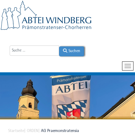
Suchen
Startseite
ORDEN
AG Praemonstratensia