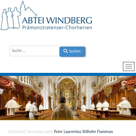
Suchen
Startseite
Uncategorised
Pater Laurentius Wilhelm Flamman