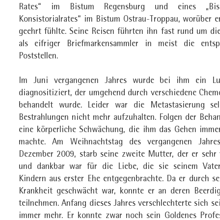
Rates“ im Bistum Regensburg und eines „Bisch
Konsistorialrates“ im Bistum Ostrau-Troppau, worüber er
geehrt fühlte. Seine Reisen führten ihn fast rund um di
als eifriger Briefmarkensammler in meist die ents
Poststellen.
Im Juni vergangenen Jahres wurde bei ihm ein Lu
diagnositiziert, der umgehend durch verschiedene Chem
behandelt wurde. Leider war die Metastasierung se
Bestrahlungen nicht mehr aufzuhalten. Folgen der Beha
eine körperliche Schwächung, die ihm das Gehen imme
machte. Am Weihnachtstag des vergangenen Jahre
Dezember 2009, starb seine zweite Mutter, der er sehr
und dankbar war für die Liebe, die sie seinem Vat
Kindern aus erster Ehe entgegenbrachte. Da er durch se
Krankheit geschwächt war, konnte er an deren Beerdi
teilnehmen. Anfang dieses Jahres verschlechterte sich s
immer mehr. Er konnte zwar noch sein Goldenes Profe