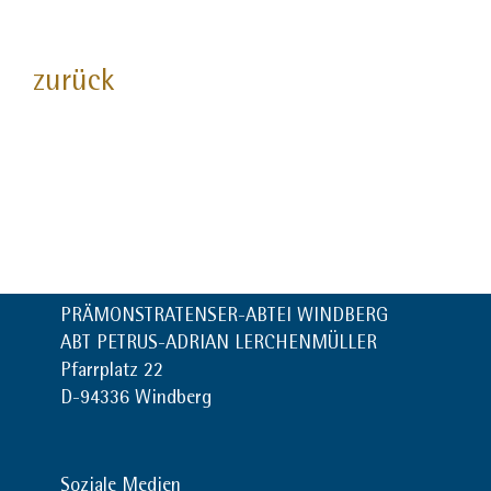
zurück
PRÄMONSTRATENSER-ABTEI WINDBERG
ABT PETRUS-ADRIAN LERCHENMÜLLER
Pfarrplatz 22
D-94336 Windberg
Soziale Medien