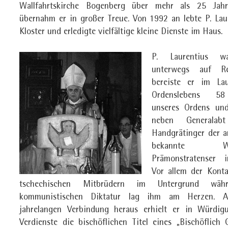
Wallfahrtskirche Bogenberg über mehr als 25 Jah
übernahm er in großer Treue. Von 1992 an lebte P. Lau
Kloster und erledigte vielfältige kleine Dienste im Haus.
P. Laurentius w
unterwegs auf Re
bereiste er im Lau
Ordenslebens 5
unseres Ordens und
neben Generalab
Handgrätinger der 
bekannte Win
Prämonstratenser 
Vor allem der Kont
tschechischen Mitbrüdern im Untergrund wäh
kommunistischen Diktatur lag ihm am Herzen. A
jahrelangen Verbindung heraus erhielt er in Würdig
Verdienste die bischöflichen Titel eines „Bischöflich G