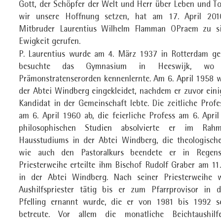
Gott, der Schöpfer der Welt und Herr über Leben und To
wir unsere Hoffnung setzen, hat am 17. April 201
Mitbruder Laurentius Wilhelm Flamman OPraem zu si
Ewigkeit gerufen.
P. Laurentius wurde am 4. März 1937 in Rotterdam g
besuchte das Gymnasium in Heeswijk, wo
Prämonstratenserorden kennenlernte. Am 6. April 1958 w
der Abtei Windberg eingekleidet, nachdem er zuvor einig
Kandidat in der Gemeinschaft lebte. Die zeitliche Profe
am 6. April 1960 ab, die feierliche Profess am 6. April
philosophischen Studien absolvierte er im Rah
Hausstudiums in der Abtei Windberg, die theologisch
wie auch den Pastoralkurs beendete er in Regens
Priesterweihe erteilte ihm Bischof Rudolf Graber am 11.
in der Abtei Windberg. Nach seiner Priesterweihe 
Aushilfspriester tätig bis er zum Pfarrprovisor in d
Pfelling ernannt wurde, die er von 1981 bis 1992 se
betreute. Vor allem die monatliche Beichtaushil